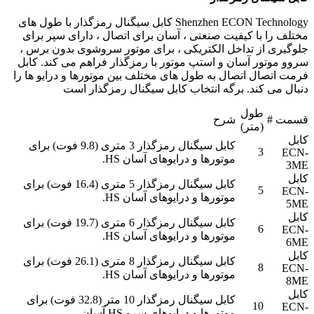
Shenzhen ECON Technology کابل سیگنال رمزگذار با طول های
مختلف را با کیفیت صنعتی ، آسان برای اتصال ، دارای سپر برای
جلوگیری از تداخل الکتریکی ، برای موتور سروشوی بدون برس ،
سروو موتور آسان و استپ موتور با رمزگذار فراهم می کند. کابل
فرمت اتصال اتصال به طول های مختلف بین موتورها و درایو ها را
دنبال می کند. برگه انتخاب کابل سیگنال رمزگذار است
طول
قسمت #
شرح
(متر)
کابل
کابل سیگنال رمزگذار 3 متری (9.8 فوت) برای
3
ECN-
موتورها و درایوهای آسان HS.
3ME
کابل
کابل سیگنال رمزگذار 5 متری (16.4 فوت) برای
5
ECN-
موتورها و درایوهای آسان HS.
5ME
کابل
کابل سیگنال رمزگذار 6 متری (19.7 فوت) برای
6
ECN-
موتورها و درایوهای آسان HS.
6ME
کابل
کابل سیگنال رمزگذار 8 متری (26.1 فوت) برای
8
ECN-
موتورها و درایوهای آسان HS.
8ME
کابل
کابل سیگنال رمزگذار 10 متر (32.8 فوت) برای
10
ECN-
موتورها و درایوهای سرو HS آسان.