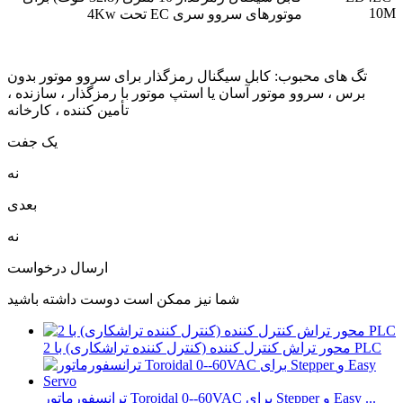
10M
موتورهای سروو سری EC تحت 4Kw
تگ های محبوب: کابل سیگنال رمزگذار برای سروو موتور بدون
برس ، سروو موتور آسان یا استپ موتور با رمزگذار ، سازنده ،
تأمین کننده ، کارخانه
یک جفت
نه
بعدی
نه
ارسال درخواست
شما نیز ممکن است دوست داشته باشید
2 محور تراش کنترل کننده (کنترل کننده تراشکاری) با PLC
ترانسفورماتور Toroidal 0--60VAC برای Stepper و Easy ...