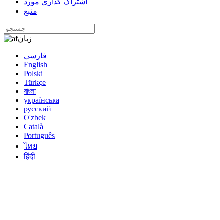
اشتراک گذاری مورد
منبع
زبان
فارسی
English
Polski
Türkçe
বাংলা
українська
русский
O'zbek
Català
Português
ไทย
हिंदी