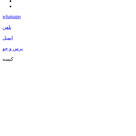
whatsapp
تلفن
ایمیل
پرس و جو
کیسه